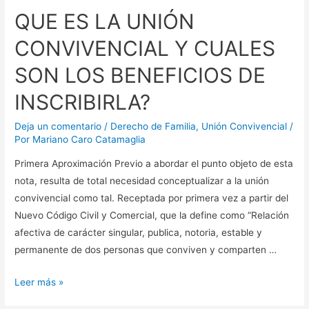
QUE ES LA UNIÓN
CONVIVENCIAL Y CUALES
SON LOS BENEFICIOS DE
INSCRIBIRLA?
Deja un comentario
/
Derecho de Familia
,
Unión Convivencial
/
Por
Mariano Caro Catamaglia
Primera Aproximación Previo a abordar el punto objeto de esta
nota, resulta de total necesidad conceptualizar a la unión
convivencial como tal. Receptada por primera vez a partir del
Nuevo Código Civil y Comercial, que la define como “Relación
afectiva de carácter singular, publica, notoria, estable y
permanente de dos personas que conviven y comparten …
QUE
Leer más »
ES