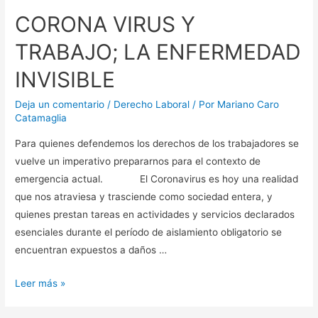
CORONA VIRUS Y
TRABAJO; LA ENFERMEDAD
INVISIBLE
Deja un comentario
/
Derecho Laboral
/ Por
Mariano Caro
Catamaglia
Para quienes defendemos los derechos de los trabajadores se
vuelve un imperativo prepararnos para el contexto de
emergencia actual. El Coronavirus es hoy una realidad
que nos atraviesa y trasciende como sociedad entera, y
quienes prestan tareas en actividades y servicios declarados
esenciales durante el período de aislamiento obligatorio se
encuentran expuestos a daños …
CORONA
Leer más »
VIRUS
Y