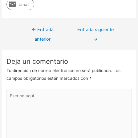
Email
Navegación
←
Entrada
Entrada siguiente
de
anterior
→
entradas
Deja un comentario
Tu dirección de correo electrónico no será publicada.
Los
campos obligatorios están marcados con
*
Escribe
aquí...