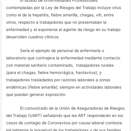
El listado de Enfermedades Profesionales
contempladas por la Ley de Riesgos del Trabajo incluye virus
como el de la hepatitis, fiebre amarilla, chagas, vih, entre
otros, respecto a trabajadores que no presentaban la
enfermedad y al exponerse al agente de riesgo en su trabajo
desarrollan cuadros clínicos.
Sería el ejemplo de personal de enfermería o
laboratorio que contrajera la enfermedad mediante contacto
con material sanitario contaminado, trabajadores rurales
(para el chagas, fiebre hemorrágica, hantavirus), y
trabajadores trasladados por razones laborales a zonas
endémicas (fiebre amarilla); siempre en actividades laborales
que puedan generar exposición.
El comunicado de la Unión de Aseguradoras de Riesgos
del Trabajo (UART) señalando que las ART responderán en los
casos de contagio de Coronavirus por causa laboral contesta
inicialmente la inquietud de los trabajadores y de sus familias.