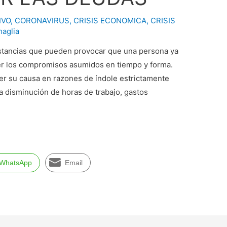
IVO
,
CORONAVIRUS
,
CRISIS ECONOMICA
,
CRISIS
aglia
stancias que pueden provocar que una persona ya
er los compromisos asumidos en tiempo y forma.
r su causa en razones de índole estrictamente
a disminución de horas de trabajo, gastos
…
WhatsApp
Email