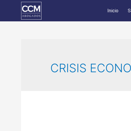
Inicio
S
CRISIS ECON