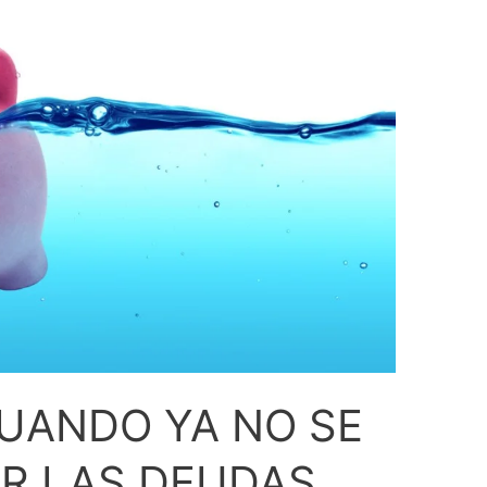
UANDO YA NO SE
R LAS DEUDAS