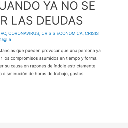
UANDO YA NO SE
R LAS DEUDAS
IVO
,
CORONAVIRUS
,
CRISIS ECONOMICA
,
CRISIS
aglia
stancias que pueden provocar que una persona ya
er los compromisos asumidos en tiempo y forma.
r su causa en razones de índole estrictamente
a disminución de horas de trabajo, gastos
…