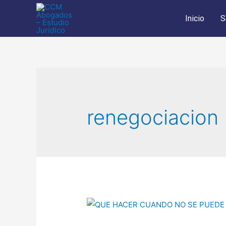
Inicio
S
renegociacion